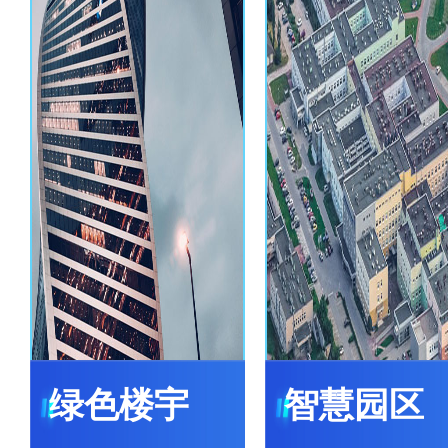
绿色楼宇
智慧园区