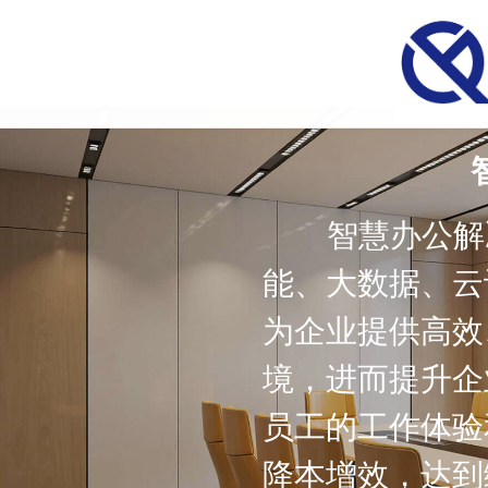
智慧办公解
能、大数据、云
为企业提供高效
境，进而提升企
员工的工作体验
降本增效，达到