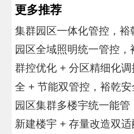
更多推荐
集群园区一体化管控，裕乾
楼宇统一智慧运营
园区全域照明统一管控，
光一体化智慧管理
群控优化 + 分区精细化
决多机组协同低效难题
全 + 节能双管控，裕乾
化综合管理
园区集群多楼宇统一能管
节能管理体系
新建楼宇 + 存量改造双